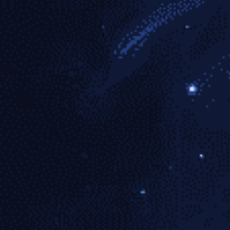
迷担忧两人伤情如何发展