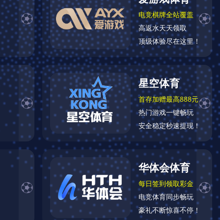
便捷的体育服务。
2026-05-30 19:55
59 次阅读
马，这引发了球迷们对他们伤情的广泛担
缺席都可能影响球队的整体表现。本文将从
伤情背景、对球队战术安排的影响、球迷反