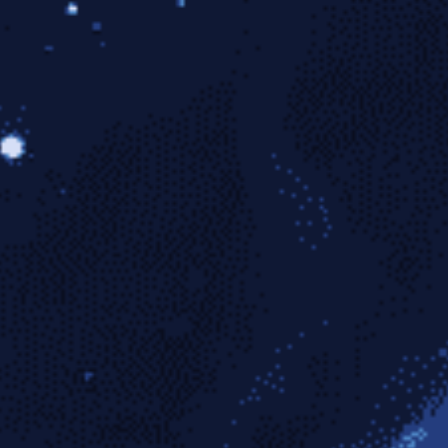
对于两名主力缺席训练，曼联的忠实球迷群体表
他们健康状况的话题频繁被讨论。一些粉丝对此
队在接下来几周内的重要比赛表现。
此外，还有许多球迷呼吁俱乐部加强运动医学团
护，以降低受伤几率。这种呼声反映了现代足球
问题，希望能够看到最佳状态下的队伍参加比赛
总体来说，对于芒特和利马缺训所引发的一系列
更显示出他们对球队未来发展的期待。这种情绪
安抚支持者，同时尽快恢复两位核心成员回归赛
4、俱乐部管理层应对措施
面对当前困境，曼联管理层必须采取积极措施来
加强医疗团队与运动科学专家之间的信息沟通显