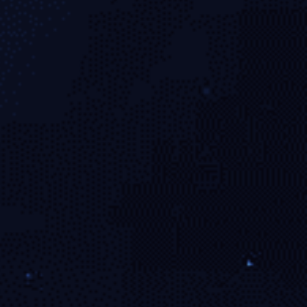
足球俱乐部必须面对的重要课题。希望通过
式，可以有效降低意外伤病发生率，让每位
下一篇：
勇士首发阵容大变动波杰姆梅尔顿