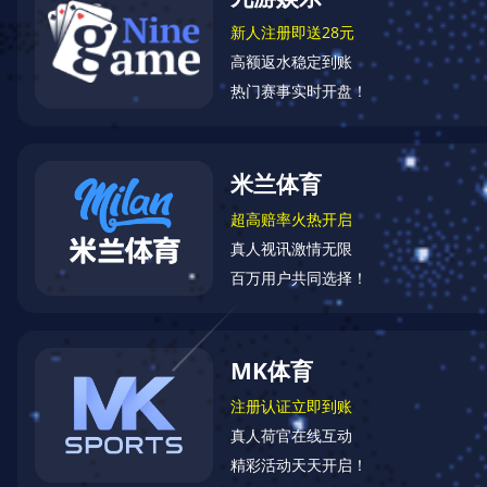
覆盖实时赛事、
首页
/
体育新闻
/ 正文