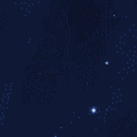
球队如何调整阵容以应对即将到来的赛事，将是
2、球队战术安排受影响
随着芒特和利马相继缺席训练，曼联在战术安排
心，其传控能力直接关系到球队进攻效率。他的
任，而这无疑会打乱原有战术布局。
利马作为后防线的一部分，其缺失将导致后卫配
置，并确保防线稳定性。如果没有合适的人选来
球风险。
因此，可以预见的是，在接下来的比赛中，曼联
以弥补两位关键球员缺阵所带来的影响。同时，
风险与机遇并存。
3、球迷反应及担忧