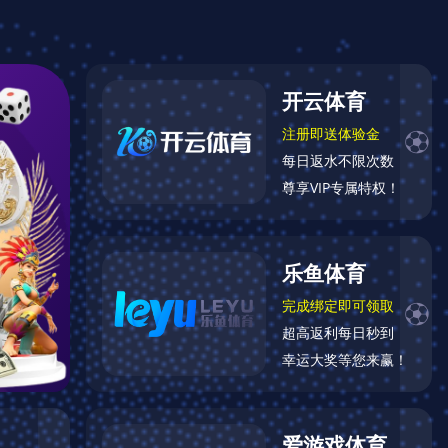
注册入口
里开始