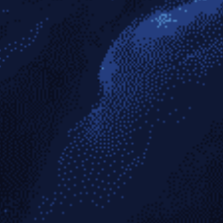
复方案，让受伤队员尽早恢复状态。
其次，在短期内调整训练计划也是必要之举。针
术训练，可以帮助其它队员提升竞技状态。同时
为可靠替代者，为未来打下基础。
最后，与此同时，也要加强心理辅导工作，以避
团队充满信心并具备良好的心理素质时，即使面
战，实现目标。
总结：
总而言之，本次曼联培训中出现了芒特与利马双
个人身体状况，到整体战术安排，再到广大球迷
件，使其愈发复杂化。对于即将到来的比赛，所
重返赛场，为争取胜利全力以赴。