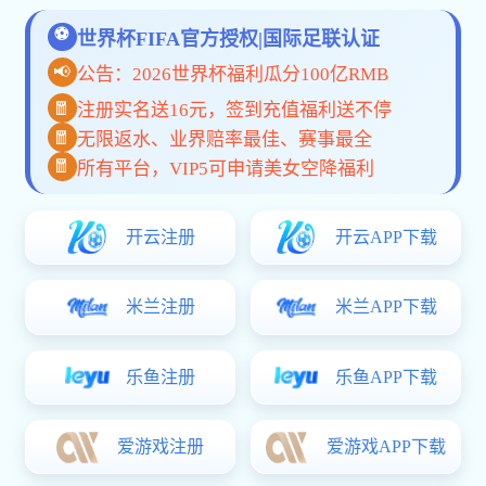
比赛数据从这里开始
覆盖实时赛事、专业数据、高清视频，
开运电竞
唯一官网APP
与网页版为您提供便捷的体育服
务。
APP下载
网页版入口
首页
/
体育新闻
/ 正文
2026-06-30 13:49
38 次阅读