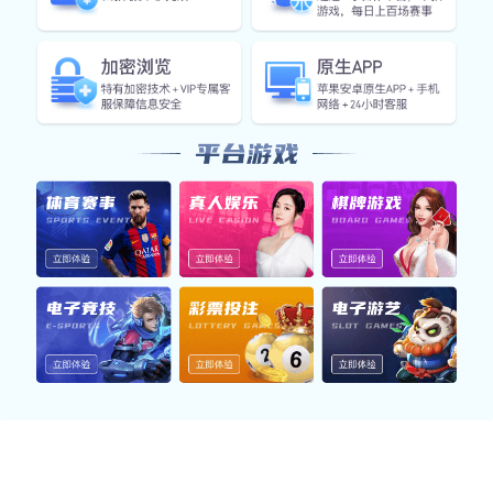
通过吸引防守后，将球传递给空位队友，这样一来，
火箭队即便有效限制了他自己的得分，也无法避免被
其他球员得分。因此，杜兰特不仅仅是一个得分点，
更是整个进攻体系的重要核心。
2、阿门缺乏篮板能力
阿门作为年轻球员，在技术和身体素质上都有待提
高，其中最明显的问题就是篮板能力不足。篮球比赛
中，控制篮板是决定胜负的重要因素之一，而阿门在
这一环节常常表现平平，这直接影响到了火箭队在进
攻端的效率。
缺少稳定的篮板保护使得对手有更多二次进攻机会，
同时也削弱了火箭快速反击的潜力。如果阿门无法提
升自己的篮板球能力，那么球队将面临更多失误和错