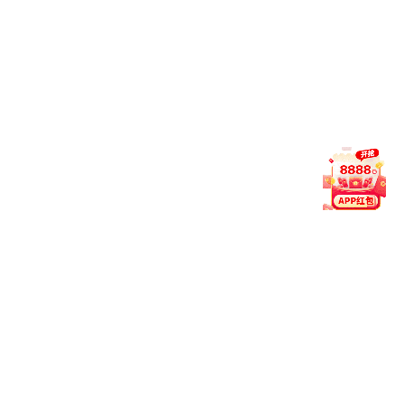
比赛局势，同时也迫使其它球队调整战略。而对于火
箭来说，如果不能解决阿门的问题，那么即便是针对
KD采取了一系列措施，也很难取得理想结果。
另外，在当前竞争激烈且水平日益接近的大环境下，
每一场比赛都是至关重要。若想持续保持竞争力，就
必须不断优化阵容与战术配置，包括培养新人提升短
期内所需技能。同时，要通过实践检验这些调整是否
奏效，从而及时修正错误策略，以实现最佳状态。
最终，通过深入分析，我们发现，无论是个人实力还
是团队配合，都需要相互促进才能达到最佳效果。只
有当每个成员发挥各自最大的潜能，并密切合作时，
才能真正克服艰难挑战，实现目标。这不仅适用于体
育竞技，同样适用于生活中的各种领域，如此方能赢