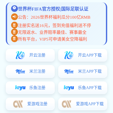
比赛数据从这里开始
覆盖实时赛事、专业数据、高清视频，
开运电竞
唯一官网APP
与网页版为您提供便捷的体育服
务。
APP下载
网页版入口
首页
/
体育新闻
/ 正文
2026-06-01 22:33
56 次阅读