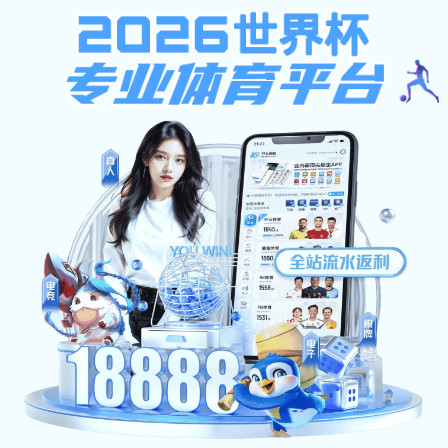
注册入口
开运电竞唯一官网
——