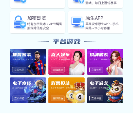
断演变，俱乐部开始尝试引入一些年轻且富有潜力的
少帅，如阿隆索等。这一策略初衷是希望能够培养出
更具现代化意识和创新精神的新一代指挥官，但最终
却面临诸多挑战。
2、阿隆索式少帅的局限性
虽然阿隆索这样的年轻教练拥有出色的球员背景和一
定的战术思想，但他们在执教经历上相对欠缺。这使
得他们在面对高压比赛时容易受到困扰，从而无法有
效应对突发情况。
此外，阿隆索式少帅通常缺乏足够的人脉资源和管理
经验，这在处理球员关系时可能会出现问题。例如，
当球队遭遇连败时，他们可能难以迅速找到解决方
案，从而导致士气低落。